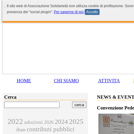
Il sito web di Associazione Solidarietà non utilizza cookie di profilazione. Sono
presenza dei "social plugin".
Per saperne di più
Accetto
HOME
CHI SIAMO
ATTIVITA
Cerca
NEWS & EVENT
Convenzione Pedem
2022
2025
2024
adozioni
2026
contributi pubblici
iban