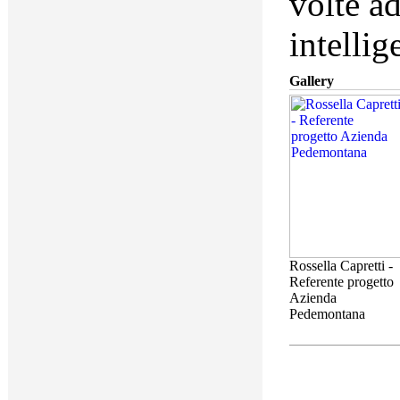
volte a
intellig
Gallery
Rossella Capretti -
Referente progetto
Azienda
Pedemontana