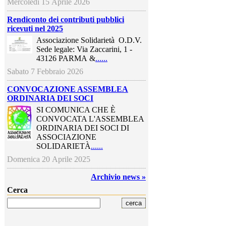
Mercoledi 15 Aprile 2026
Rendiconto dei contributi pubblici
ricevuti nel 2025
Associazione Solidarietà O.D.V.
Sede legale: Via Zaccarini, 1 -
43126 PARMA &
......
Sabato 7 Febbraio 2026
CONVOCAZIONE ASSEMBLEA
ORDINARIA DEI SOCI
SI COMUNICA CHE È
CONVOCATA L'ASSEMBLEA
ORDINARIA DEI SOCI DI
ASSOCIAZIONE
SOLIDARIETÀ
......
Domenica 20 Aprile 2025
Archivio news »
Cerca