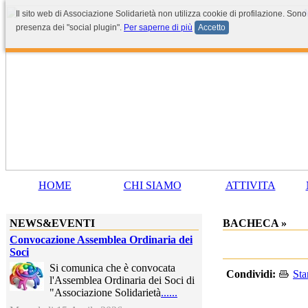
Il sito web di Associazione Solidarietà non utilizza cookie di profilazione. Sono
presenza dei "social plugin".
Per saperne di più
Accetto
HOME
CHI SIAMO
ATTIVITA
NEWS&EVENTI
BACHECA »
Convocazione Assemblea Ordinaria dei
Soci
Si comunica che è convocata
Condividi:
St
l'Assemblea Ordinaria dei Soci di
"Associazione Solidarietà
......