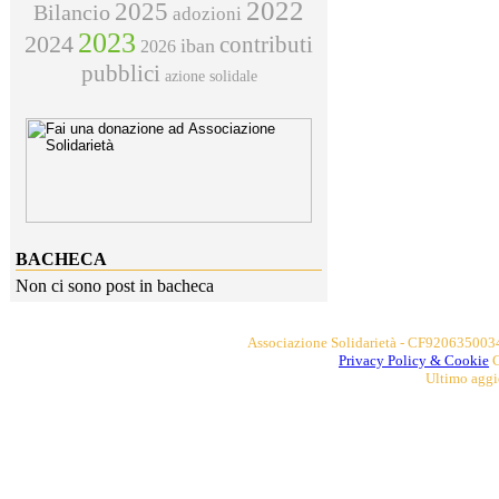
2022
2025
Bilancio
adozioni
2023
2024
contributi
iban
2026
pubblici
azione solidale
BACHECA
Non ci sono post in bacheca
Associazione Solidarietà - CF9206350034
​​Privacy Policy
& Cookie
C
Ultimo agg